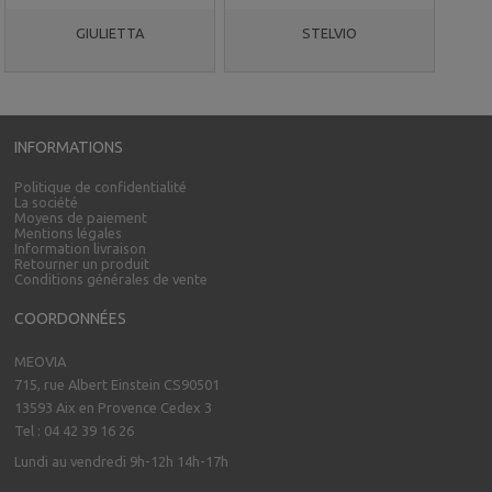
GIULIETTA
STELVIO
INFORMATIONS
Politique de confidentialité
La société
Moyens de paiement
Mentions légales
Information livraison
Retourner un produit
Conditions générales de vente
COORDONNÉES
MEOVIA
715, rue Albert Einstein CS90501
13593 Aix en Provence Cedex 3
Tel : 04 42 39 16 26
Lundi au vendredi 9h-12h 14h-17h