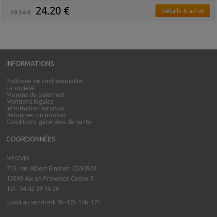
24.20 €
Détails & achat
38.34 €
INFORMATIONS
Politique de confidentialité
La société
Moyens de paiement
Mentions légales
Information livraison
Retourner un produit
Conditions générales de vente
COORDONNÉES
MEOVIA
715, rue Albert Einstein CS90501
13593 Aix en Provence Cedex 3
Tel : 04 42 39 16 26
Lundi au vendredi 9h-12h 14h-17h