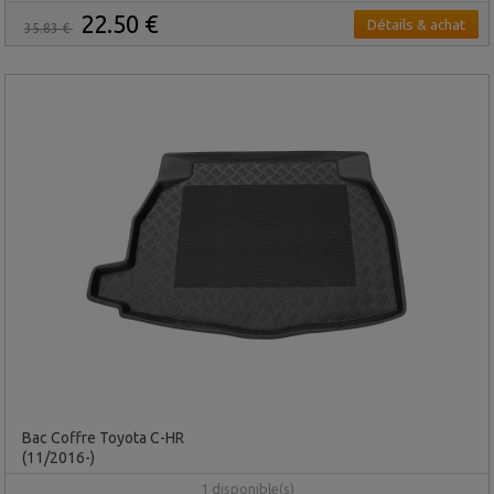
22.50 €
Détails & achat
35.83 €
Bac Coffre Toyota C-HR
(11/2016-)
1 disponible(s)