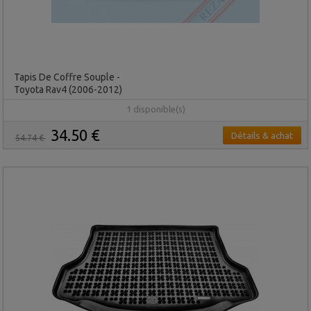
Tapis De Coffre Souple -
Toyota Rav4 (2006-2012)
1 disponible(s)
34.50 €
Détails & achat
54.74 €