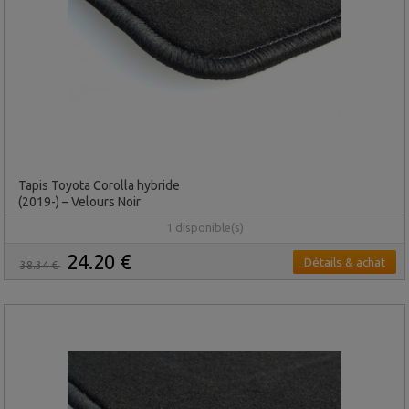
Tapis Toyota Corolla hybride
(2019-) – Velours Noir
1 disponible(s)
24.20 €
Détails & achat
38.34 €