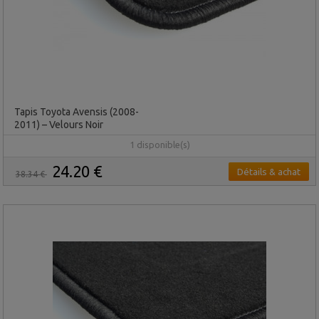
Tapis Toyota Avensis (2008-
2011) – Velours Noir
1 disponible(s)
24.20 €
Détails & achat
38.34 €