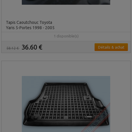
Tapis Caoutchouc Toyota
Yaris 5-Portes 1998 - 2005
1 disponible(s)
36.60 €
Détails & achat
58.12 €