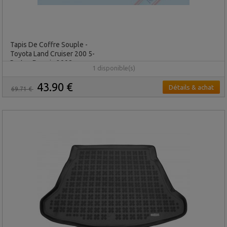
Tapis De Coffre Souple -
Toyota Land Cruiser 200 5-
Portes Depuis 2008
1 disponible(s)
43.90 €
Détails & achat
69.71 €