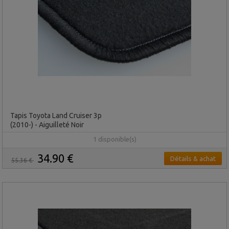
Tapis Toyota Land Cruiser 3p
(2010-) - Aiguilleté Noir
1 disponible(s)
34.90 €
Détails & achat
55.36 €