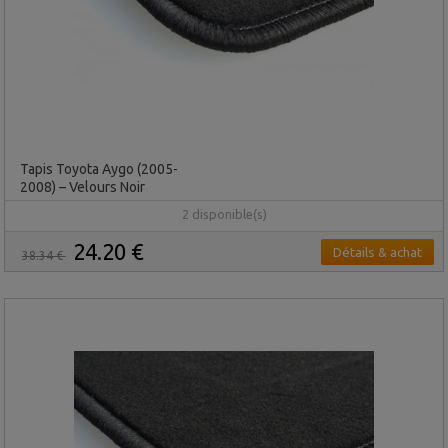
Tapis Toyota Aygo (2005-
2008) – Velours Noir
2 disponible(s)
24.20 €
Détails & achat
38.34 €