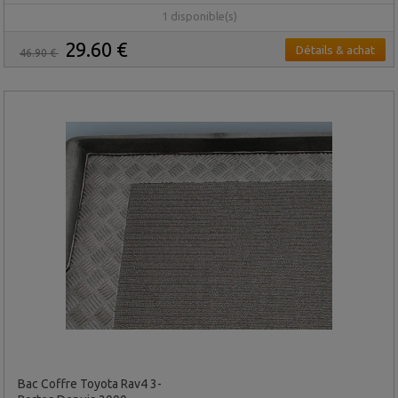
1 disponible(s)
29.60 €
Détails & achat
46.90 €
Bac Coffre Toyota Rav4 3-