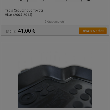
Tapis Caoutchouc Toyota
Hilux (2005-2015)
2 disponible(s)
41.00 €
Détails & achat
65.01 €