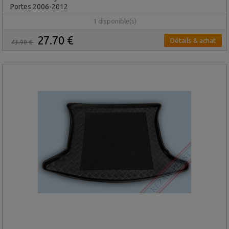
Portes 2006-2012
1 disponible(s)
27.70 €
Détails & achat
43.90 €