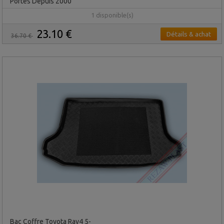
Portes Depuis 2000
1 disponible(s)
23.10 €
Détails & achat
36.70 €
Bac Coffre Toyota Rav4 5-