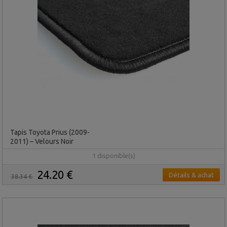
Tapis Toyota Prius (2009-
2011) – Velours Noir
1 disponible(s)
24.20 €
Détails & achat
38.34 €