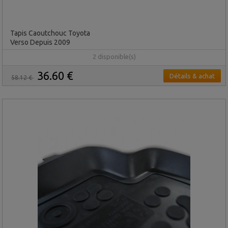
Tapis Caoutchouc Toyota
Verso Depuis 2009
2 disponible(s)
36.60 €
Détails & achat
58.12 €