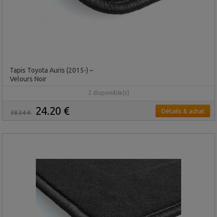
Tapis Toyota Auris (2015-) –
Velours Noir
2 disponible(s)
24.20 €
Détails & achat
38.34 €