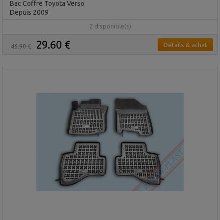
Bac Coffre Toyota Verso
Depuis 2009
2 disponible(s)
29.60 €
Détails & achat
46.90 €