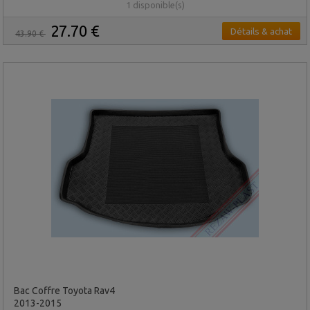
1 disponible(s)
27.70 €
Détails & achat
43.90 €
Bac Coffre Toyota Rav4
2013-2015