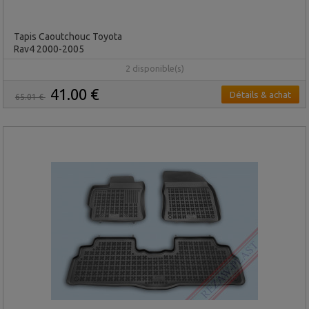
Tapis Caoutchouc Toyota
Rav4 2000-2005
2 disponible(s)
41.00 €
Détails & achat
65.01 €