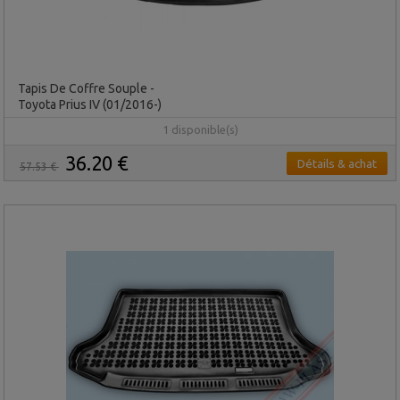
Tapis De Coffre Souple -
Toyota Prius IV (01/2016-)
1 disponible(s)
36.20 €
Détails & achat
57.53 €