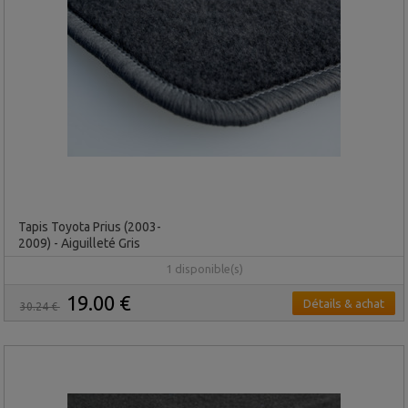
Tapis Toyota Prius (2003-
2009) - Aiguilleté Gris
1 disponible(s)
19.00 €
Détails & achat
30.24 €