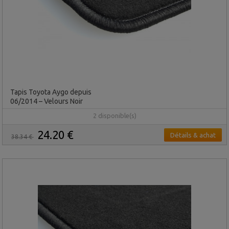
Tapis Toyota Aygo depuis
06/2014 – Velours Noir
2 disponible(s)
24.20 €
Détails & achat
38.34 €