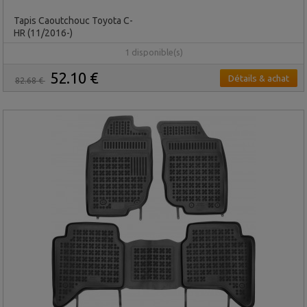
Tapis Caoutchouc Toyota C-
HR (11/2016-)
1 disponible(s)
52.10 €
Détails & achat
82.68 €