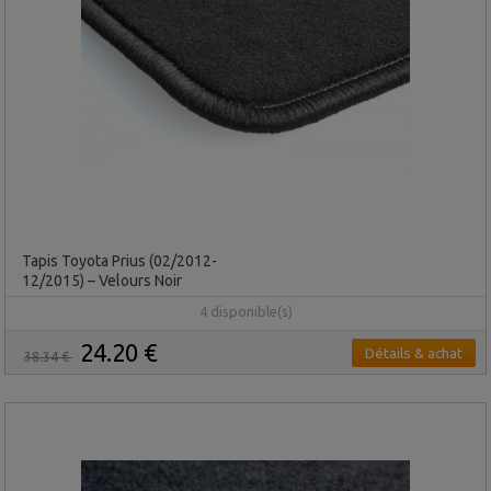
Tapis Toyota Prius (02/2012-
12/2015) – Velours Noir
4 disponible(s)
24.20 €
Détails & achat
38.34 €