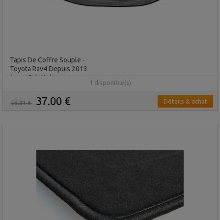
Tapis De Coffre Souple -
Toyota Rav4 Depuis 2013
(roue Galette)
1 disponible(s)
37.00 €
Détails & achat
58.81 €