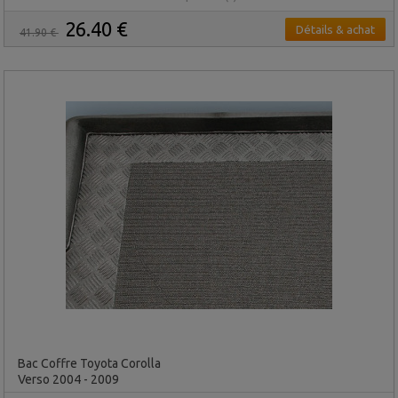
26.40 €
Détails & achat
41.90 €
Bac Coffre Toyota Corolla
Verso 2004 - 2009