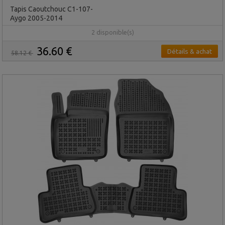
Tapis Caoutchouc C1-107-
Aygo 2005-2014
2 disponible(s)
36.60 €
Détails & achat
58.12 €