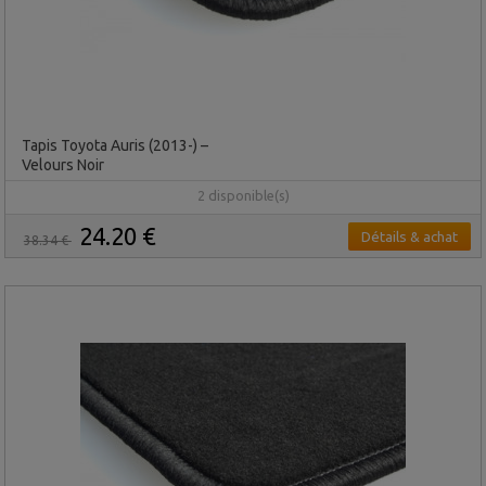
Tapis Toyota Auris (2013-) –
Velours Noir
2 disponible(s)
24.20 €
Détails & achat
38.34 €