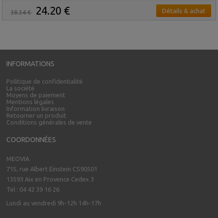
24.20 €
Détails & achat
38.34 €
INFORMATIONS
Politique de confidentialité
La société
Moyens de paiement
Mentions légales
Information livraison
Retourner un produit
Conditions générales de vente
COORDONNÉES
MEOVIA
715, rue Albert Einstein CS90501
13593 Aix en Provence Cedex 3
Tel : 04 42 39 16 26
Lundi au vendredi 9h-12h 14h-17h