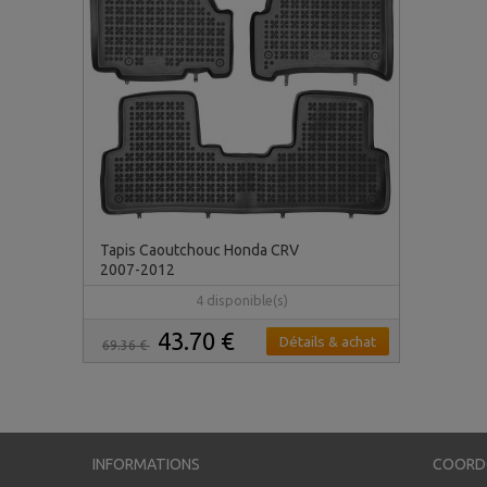
Tapis Caoutchouc Honda CRV
2007-2012
4 disponible(s)
43.70 €
Détails & achat
69.36 €
INFORMATIONS
COORD