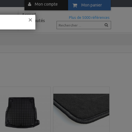
Mon compte
Mon panier
Accueil
×
m
Plus de 5000 références
Nouveautés
Actus