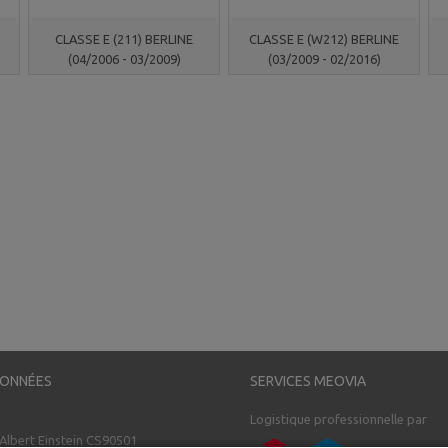
CLASSE E (211) BERLINE
CLASSE E (W212) BERLINE
(04/2006 - 03/2009)
(03/2009 - 02/2016)
ONNÉES
SERVICES MEOVIA
Logistique professionnelle par
 Albert Einstein CS90501