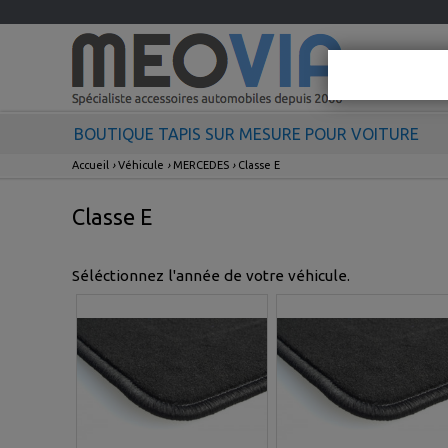
BOUTIQUE TAPIS SUR MESURE POUR VOITURE
Accueil
›
Véhicule
›
MERCEDES
›
Classe E
Classe E
Séléctionnez l'année de votre véhicule.