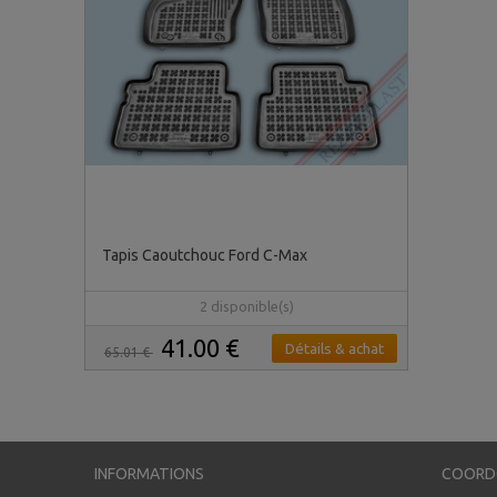
Tapis Caoutchouc Ford C-Max
2 disponible(s)
41.00 €
Détails & achat
65.01 €
INFORMATIONS
COORD