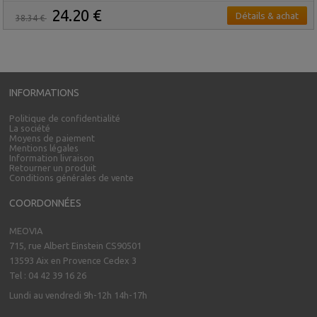
24.20 €
Détails & achat
38.34 €
INFORMATIONS
Politique de confidentialité
La société
Moyens de paiement
Mentions légales
Information livraison
Retourner un produit
Conditions générales de vente
COORDONNÉES
MEOVIA
715, rue Albert Einstein CS90501
13593 Aix en Provence Cedex 3
Tel : 04 42 39 16 26
Lundi au vendredi 9h-12h 14h-17h