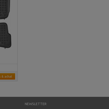
s & achat
NEWSLETTER