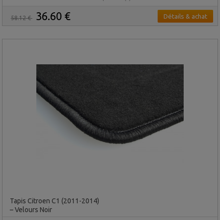
36.60 €
Détails & achat
58.12 €
Tapis Citroen C1 (2011-2014)
– Velours Noir