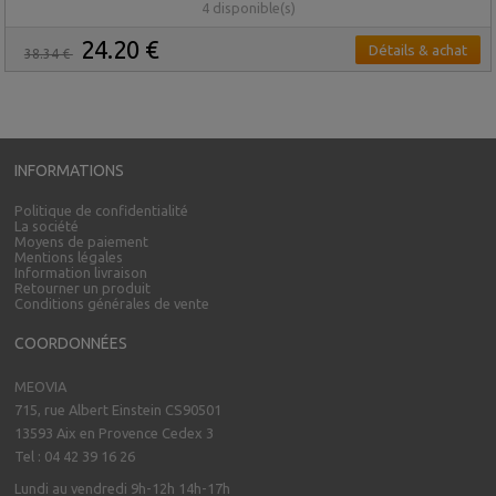
4 disponible(s)
24.20 €
Détails & achat
38.34 €
INFORMATIONS
Politique de confidentialité
La société
Moyens de paiement
Mentions légales
Information livraison
Retourner un produit
Conditions générales de vente
COORDONNÉES
MEOVIA
715, rue Albert Einstein CS90501
13593 Aix en Provence Cedex 3
Tel : 04 42 39 16 26
Lundi au vendredi 9h-12h 14h-17h