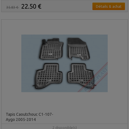
22.50 €
Détails & achat
35.83 €
Tapis Caoutchouc C1-107-
Aygo 2005-2014
2 disponible(s)