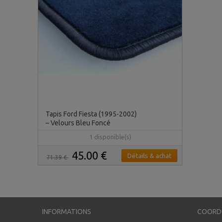
Tapis Ford Fiesta (1995-2002)
– Velours Bleu Foncé
1 disponible(s)
45.00 €
Détails & achat
71.39 €
INFORMATIONS
COORD