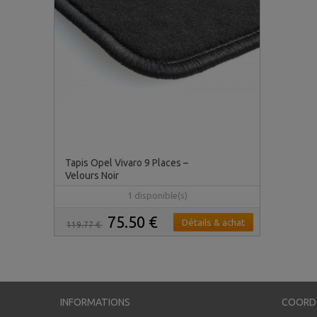
Tapis Opel Vivaro 9 Places –
Velours Noir
1 disponible(s)
75.50 €
Détails & achat
119.77 €
INFORMATIONS
COORD