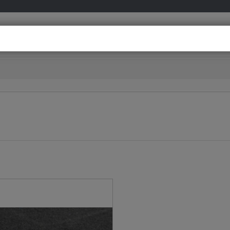
info@meovia.co
Besoin d’aide ?
D’un conseil personnalisé ?