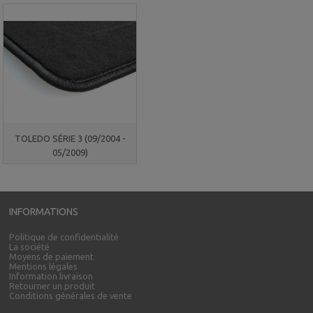
TOLEDO SÉRIE 3 (09/2004 -
05/2009)
INFORMATIONS
Politique de confidentialité
La société
Moyens de paiement
Mentions légales
Information livraison
Retourner un produit
Conditions générales de vente