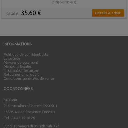
2 disponible(s)
35.60 €
Détails & achat
56.46 €
INFORMATIONS
Politique de confidentialité
La société
Moyens de paiement
Mentions légales
Information livraison
Retourner un produit
Conditions générales de vente
COORDONNÉES
MEOVIA
715, rue Albert Einstein CS90501
13593 Aix en Provence Cedex 3
Tel : 04 42 39 16 26
Lundi au vendredi 9h-12h 14h-17h