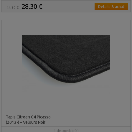
28.30 €
Détails & achat
44.90 €
Tapis Citroen C4 Picasso
(2013-) – Velours Noir
1 disponible(s)