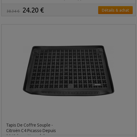
24.20 €
Détails & achat
38.34 €
Tapis De Coffre Souple -
Citroën C4 Picasso Depuis
2013 (roue Normale)