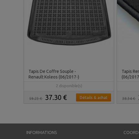
Tapis De Coffre Souple -
Tapis Re
Renault Koleos (06/2017-)
(06/2017-
2 disponible(s)
37.30 €
Détails & achat
59.23 €
38.34 €
INFORMATIONS
COORD