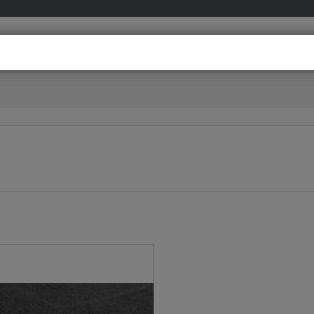
info@meovia.co
Besoin d’aide ?
D’un conseil personnalisé ?