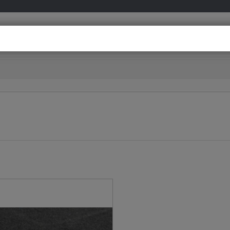
info@meovia.co
Besoin d’aide ?
D’un conseil personnalisé ?