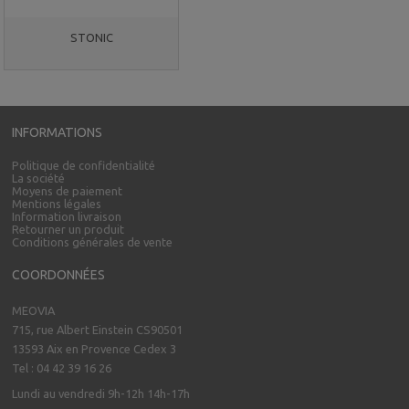
STONIC
INFORMATIONS
Politique de confidentialité
La société
Moyens de paiement
Mentions légales
Information livraison
Retourner un produit
Conditions générales de vente
COORDONNÉES
MEOVIA
715, rue Albert Einstein CS90501
13593 Aix en Provence Cedex 3
Tel : 04 42 39 16 26
Lundi au vendredi 9h-12h 14h-17h