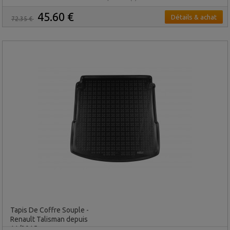
45.60 €
Détails & achat
72.35 €
Tapis De Coffre Souple -
Renault Talisman depuis
11/2015