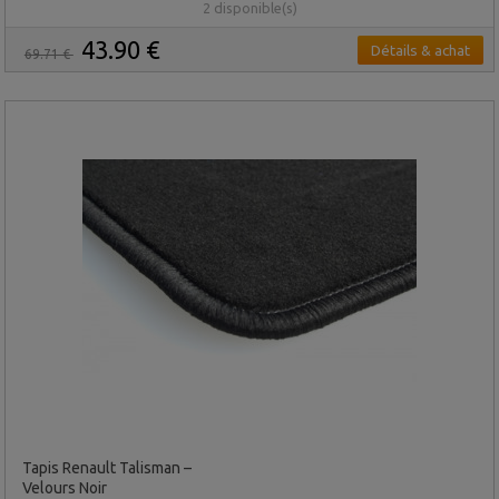
2 disponible(s)
43.90 €
Détails & achat
69.71 €
Tapis Renault Talisman –
Velours Noir