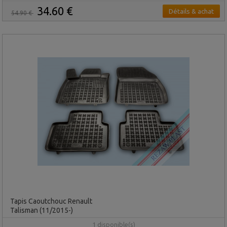
34.60 €
Détails & achat
54.90 €
Tapis Caoutchouc Renault
Talisman (11/2015-)
1 disponible(s)