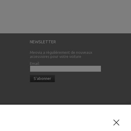
NEWSLETTER
Meovia a régulièrement de nouveaux
accessoires pour votre voiture
Email: