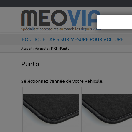
BOUTIQUE TAPIS SUR MESURE POUR VOITURE
Accueil
›
Véhicule
›
FIAT
›
Punto
Punto
Séléctionnez l'année de votre véhicule.