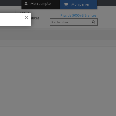
Mon compte
Mon panier
Accueil
×
m
Plus de 5000 références
Nouveautés
Actus