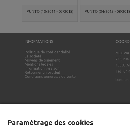
PUNTO (10/2011 - 03/2015)
PUNTO (04/2015 - 08/2018
INFORMATIONS
COORD
Politique de confidentialité
MEOVIA
La société
715, rue
Moyens de paiement
Mentions légales
13593 Ai
Information livraison
Tel : 04 
Retourner un produit
Conditions générales de vente
Lundi au
Paramétrage des cookies