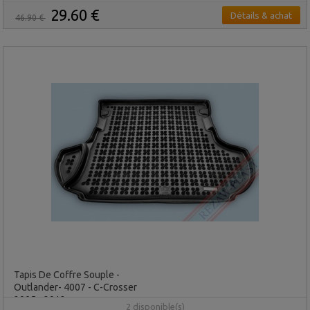
29.60 €
Détails & achat
46.90 €
Tapis De Coffre Souple -
Outlander- 4007 - C-Crosser
2005 - 2012
2 disponible(s)