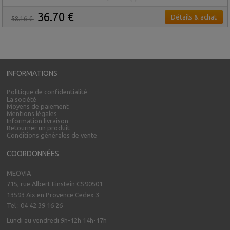
36.70 €
Détails & achat
58.16 €
INFORMATIONS
Politique de confidentialité
La société
Moyens de paiement
Mentions légales
Information livraison
Retourner un produit
Conditions générales de vente
COORDONNÉES
MEOVIA
715, rue Albert Einstein CS90501
13593 Aix en Provence Cedex 3
Tel : 04 42 39 16 26
Lundi au vendredi 9h-12h 14h-17h