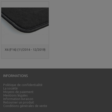
X6 (F16) (11/2014 - 12/2019)
INFORMATIONS
Politique de confidentialité
La société
Moyens de paiement
Mentions légales
Information livraison
Retourner un produit
Conditions générales de vente