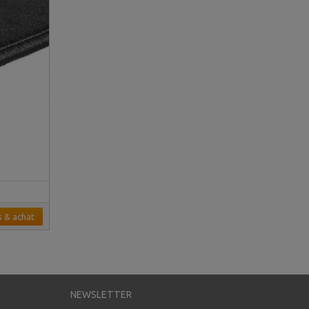
s & achat
NEWSLETTER