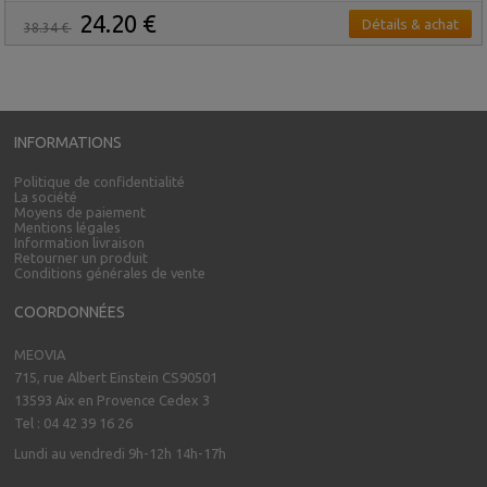
24.20 €
Détails & achat
38.34 €
INFORMATIONS
Politique de confidentialité
La société
Moyens de paiement
Mentions légales
Information livraison
Retourner un produit
Conditions générales de vente
COORDONNÉES
MEOVIA
715, rue Albert Einstein CS90501
13593 Aix en Provence Cedex 3
Tel : 04 42 39 16 26
Lundi au vendredi 9h-12h 14h-17h