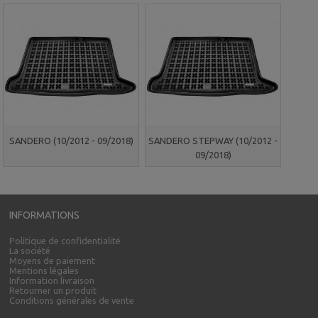
SANDERO (10/2012 - 09/2018)
SANDERO STEPWAY (10/2012 -
09/2018)
INFORMATIONS
Politique de confidentialité
La société
Moyens de paiement
Mentions légales
Information livraison
Retourner un produit
Conditions générales de vente