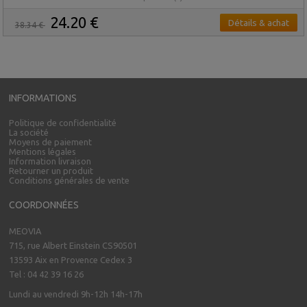
24.20 €
Détails & achat
38.34 €
INFORMATIONS
Politique de confidentialité
La société
Moyens de paiement
Mentions légales
Information livraison
Retourner un produit
Conditions générales de vente
COORDONNÉES
MEOVIA
715, rue Albert Einstein CS90501
13593 Aix en Provence Cedex 3
Tel : 04 42 39 16 26
Lundi au vendredi 9h-12h 14h-17h